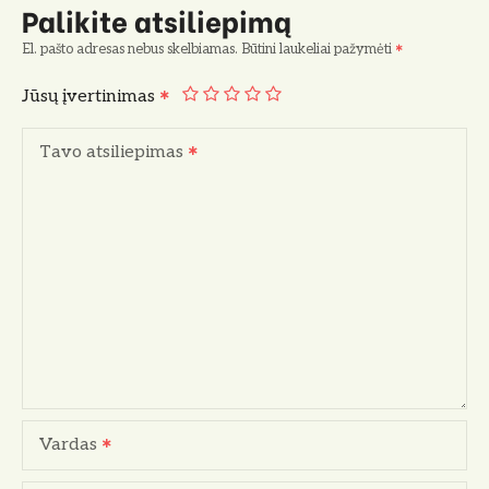
Palikite atsiliepimą
El. pašto adresas nebus skelbiamas.
Būtini laukeliai pažymėti
Jūsų įvertinimas
Tavo atsiliepimas
Vardas