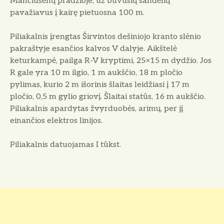
Mančiušėnų pradžioje, už buvusių sandėlių
pavažiavus į kairę pietuosna 100 m.
Piliakalnis įrengtas Širvintos dešiniojo kranto slėnio
pakraštyje esančios kalvos V dalyje. Aikštelė
keturkampė, pailga R-V kryptimi, 25×15 m dydžio. Jos
R gale yra 10 m ilgio, 1 m aukščio, 18 m pločio
pylimas, kurio 2 m išorinis šlaitas leidžiasi į 17 m
pločio, 0,5 m gylio griovį. Šlaitai statūs, 16 m aukščio.
Piliakalnis apardytas žvyrduobės, arimų, per jį
einančios elektros linijos.
Piliakalnis datuojamas I tūkst.