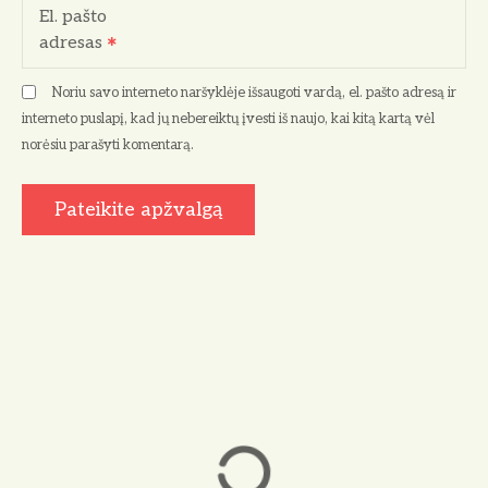
El. pašto
adresas
Noriu savo interneto naršyklėje išsaugoti vardą, el. pašto adresą ir
interneto puslapį, kad jų nebereiktų įvesti iš naujo, kai kitą kartą vėl
norėsiu parašyti komentarą.