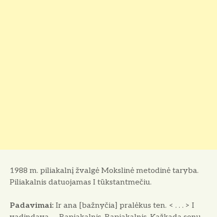
1988 m. piliakalnį žvalgė Mokslinė metodinė taryba.
Piliakalnis datuojamas I tūkstantmečiu.
Padavimai:
Ir ana [bažnyčia] pralėkus ten. < . . . > I