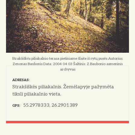
Strakšiškės piliakalnio terasa pietiniame šlaite iš rytų pusės Autorius:
Zenonas Baubonis Data: 2004 04 03 Šaltinis: Z.Baubonio asmeninis
archyvas
ADRESAS
Strakšiškės piliakalnis. Žemėlapyje pažymėta
tiksli piliakalnio vieta.
55.2978333, 26.2901389
GPS