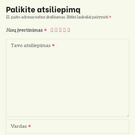
Palikite atsiliepimą
El. pašto adresas nebus skelbiamas.
Būtini laukeliai pažymėti
Jūsų įvertinimas
Tavo atsiliepimas
Vardas