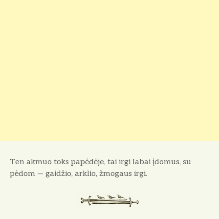
Ten akmuo toks papėdėje, tai irgi labai įdomus, su
pėdom — gaidžio, arklio, žmogaus irgi.