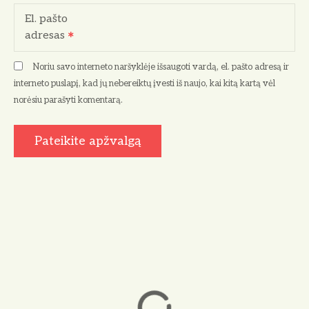
El. pašto
adresas
Noriu savo interneto naršyklėje išsaugoti vardą, el. pašto adresą ir
interneto puslapį, kad jų nebereiktų įvesti iš naujo, kai kitą kartą vėl
norėsiu parašyti komentarą.