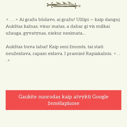
< . . . > Ai gražu būdavo, ai gražu! Užlipi — kaip danguj.
Aukštas kalnas, visur matas, a dabar gi vis miškai
užauga, gyvatynas, niekur nesimata…
Aukštas buva labai! Kaip seni žmonės, tai stati
neužeidava, rapam eidava. I praminė Rapiakalniu. < . .
. >
Gaukite nuorodas kaip atvykti Google
žemėlapiuose