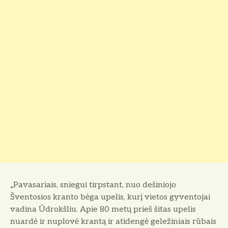
„Pavasariais, sniegui tirpstant, nuo dešiniojo
Šventosios kranto bėga upelis, kurį vietos gyventojai
vadina Ūdrokšliu. Apie 80 metų prieš šitas upelis
nuardė ir nuplovė krantą ir atidengė geležiniais rūbais