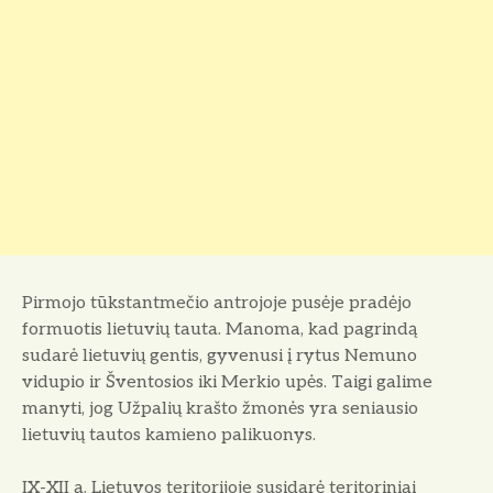
Pirmojo tūkstantmečio antrojoje pusėje pradėjo
formuotis lietuvių tauta. Manoma, kad pagrindą
sudarė lietuvių gentis, gyvenusi į rytus Nemuno
vidupio ir Šventosios iki Merkio upės. Taigi galime
manyti, jog Užpalių krašto žmonės yra seniausio
lietuvių tautos kamieno palikuonys.
IX-XII a. Lietuvos teritorijoje susidarė teritoriniai