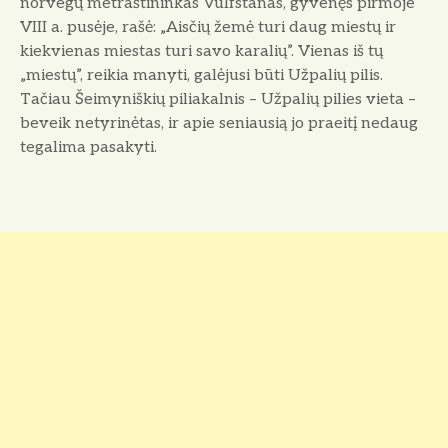
norvegų metraštininkas Vulfstanas, gyvenęs pirmoje
VIII a. pusėje, rašė: „Aisčių žemė turi daug miestų ir
kiekvienas miestas turi savo karalių”. Vienas iš tų
„miestų”, reikia manyti, galėjusi būti Užpalių pilis.
Tačiau Šeimyniškių piliakalnis – Užpalių pilies vieta –
beveik netyrinėtas, ir apie seniausią jo praeitį nedaug
tegalima pasakyti.