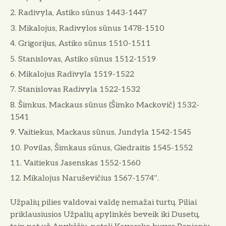
Radivyla, Astiko sūnus 1443-1447
Mikalojus, Radivylos sūnus 1478-1510
Grigorijus, Astiko sūnus 1510-1511
Stanislovas, Astiko sūnus 1512-1519
Mikalojus Radivyla 1519-1522
Stanislovas Radivyla 1522-1532
Šimkus, Mackaus sūnus (Šimko Mackovič) 1532-
1541
Vaitiekus, Mackaus sūnus, Jundyla 1542-1545
Povilas, Šimkaus sūnus, Giedraitis 1545-1552
Vaitiekus Jasenskas 1552-1560
Mikalojus Naruševičius 1567-1574″.
Užpalių pilies valdovai valdę nemažai turtų. Piliai
priklausiusios Užpalių apylinkės beveik iki Dusetų,