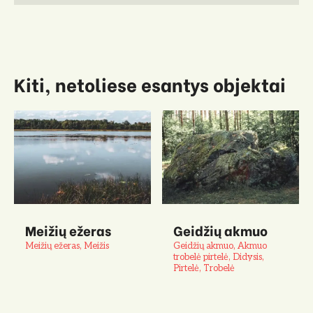
Kiti, netoliese esantys objektai
Meižių ežeras
Geidžių akmuo
Meižių ežeras, Meižis
Geidžių akmuo, Akmuo
trobelė pirtelė, Didysis,
Pirtelė, Trobelė