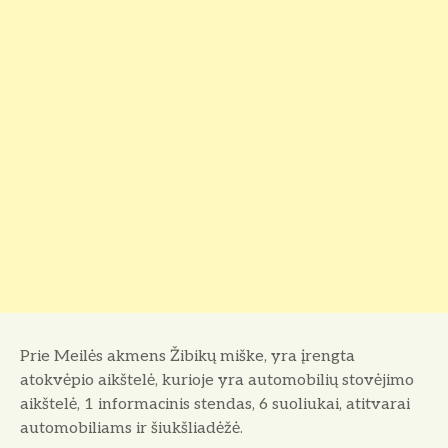
Prie Meilės akmens Žibikų miške, yra įrengta
atokvėpio aikštelė, kurioje yra automobilių stovėjimo
aikštelė, 1 informacinis stendas, 6 suoliukai, atitvarai
automobiliams ir šiukšliadėžė.