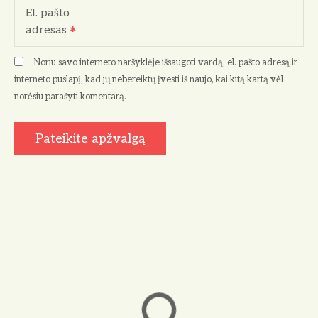
El. pašto
adresas
Noriu savo interneto naršyklėje išsaugoti vardą, el. pašto adresą ir
interneto puslapį, kad jų nebereiktų įvesti iš naujo, kai kitą kartą vėl
norėsiu parašyti komentarą.