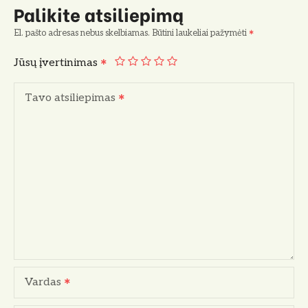
Palikite atsiliepimą
El. pašto adresas nebus skelbiamas.
Būtini laukeliai pažymėti
Jūsų įvertinimas
Tavo atsiliepimas
Vardas