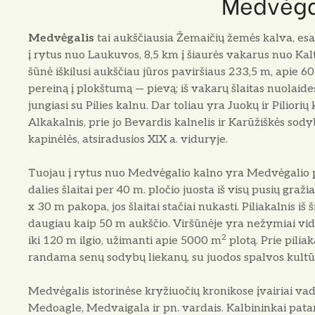
Medvėga
Medvėgalis
tai aukščiausia Žemaičių žemės kalva, esa
į rytus nuo Laukuvos, 8,5 km į šiaurės vakarus nuo Kalt
šūnė iškilusi aukščiau jūros paviršiaus 233,5 m, apie 60 
pereiną į plokštumą — pievą; iš vakarų šlaitas nuolaide
jungiasi su Pilies kalnu. Dar toliau yra Juokų ir Piliorių
Alkakalnis, prie jo Bevardis kalnelis ir Karūžiškės sody
kapinėlės, atsiradusios XIX a. viduryje.
Tuojau į rytus nuo Medvėgalio kalno yra Medvėgalio p
dalies šlaitai per 40 m. pločio juos­ta iš visų pusių graž
x 30 m pakopa, jos šlai­tai stačiai nukasti. Piliakalnis iš
daugiau kaip 50 m aukščio. Viršūnėje yra nežymiai vidur
2
iki 120 m ilgio, užimanti apie 5000 m
plotą. Prie pilia­
randama senų sodybų liekanų, su juodos spalvos kultū­r
Medvėgalis istorinėse kryžiuočių kronikose įvairiai 
Medoagle, Medvaigala ir pn. vardais. Kalbi­ninkai pat