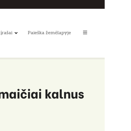
 įrašai
Paieška žemėlapyje
maičiai kalnus