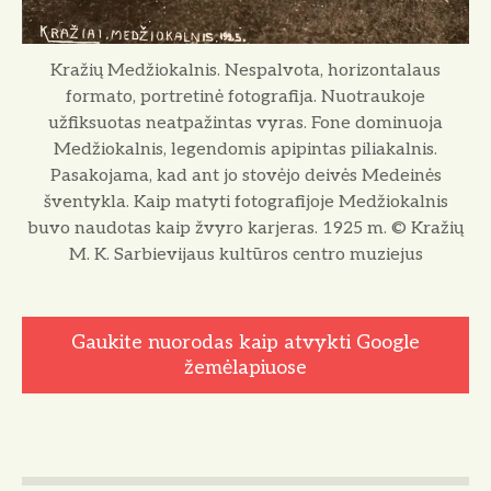
Kražių Medžiokalnis. Nespalvota, horizontalaus
formato, portretinė fotografija. Nuotraukoje
užfiksuotas neatpažintas vyras. Fone dominuoja
Medžiokalnis, legendomis apipintas piliakalnis.
Pasakojama, kad ant jo stovėjo deivės Medeinės
šventykla. Kaip matyti fotografijoje Medžiokalnis
buvo naudotas kaip žvyro karjeras. 1925 m. © Kražių
M. K. Sarbievijaus kultūros centro muziejus
Gaukite nuorodas kaip atvykti Google
žemėlapiuose