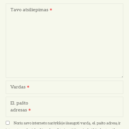
Tavo atsiliepimas
Vardas
El. pašto
adresas
Noriu savo interneto naršyklėje išsaugoti vardą, el. pašto adresą ir