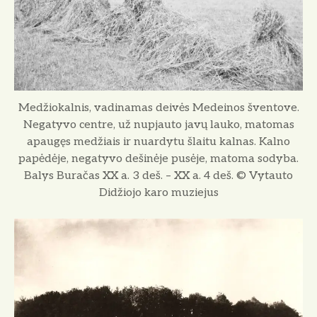
Medžiokalnis, vadinamas deivės Medeinos šventove.
Negatyvo centre, už nupjauto javų lauko, matomas
apaugęs medžiais ir nuardytu šlaitu kalnas. Kalno
papėdėje, negatyvo dešinėje pusėje, matoma sodyba.
Balys Buračas XX a. 3 deš. – XX a. 4 deš. © Vytauto
Didžiojo karo muziejus