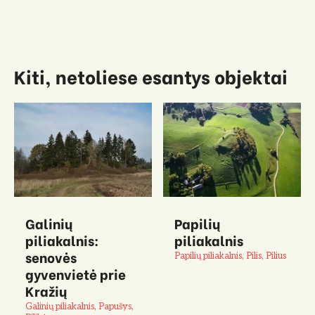
Kiti, netoliese esantys objektai
Galinių
Papilių
piliakalnis:
piliakalnis
senovės
Papilių piliakalnis, Pilis, Pilius
gyvenvietė prie
Kražių
Galinių piliakalnis, Papušys,