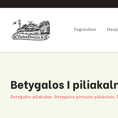
P
e
r
e
Pagrindinis
Nauji
i
t
i
p
r
i
e
Betygalos I piliakal
t
u
r
Betygalos piliakalnis, Betygalos pirmasis piliakalnis, Pi
i
n
i