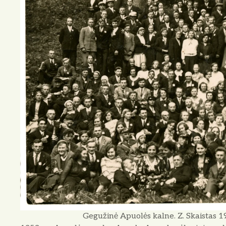
Gegužinė Apuolės kalne. Z. Skaistas 