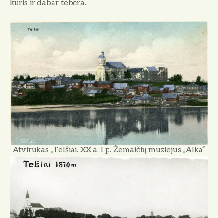
kuris ir dabar tebėra.
Atvirukas „Telšiai. XX a. I p. Žemaičių muziejus „Alka“