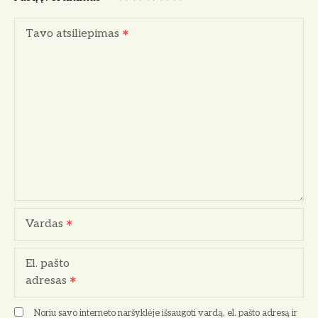
Tavo atsiliepimas
Vardas
El. pašto
adresas
Noriu savo interneto naršyklėje išsaugoti vardą, el. pašto adresą ir