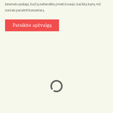
interneto puslapį, kad jų nebereiktų įvesti iš naujo, kai kitą kartą vėl
norėsiu parašyti komentarą.