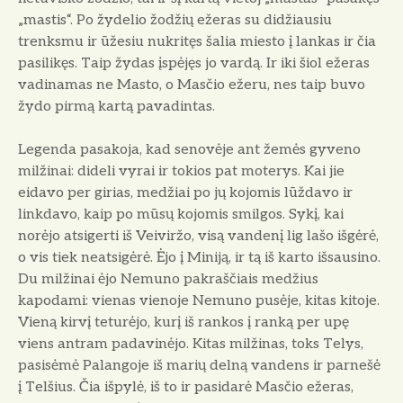
„mastis“. Po žydelio žodžių ežeras su didžiausiu
trenksmu ir ūžesiu nukritęs šalia miesto į lankas ir čia
pasilikęs. Taip žydas įspėjęs jo vardą. Ir iki šiol ežeras
vadinamas ne Masto, o Masčio ežeru, nes taip buvo
žydo pirmą kartą pavadintas.
Legenda pasakoja, kad senovėje ant žemės gyveno
milžinai: dideli vyrai ir tokios pat moterys. Kai jie
eidavo per girias, medžiai po jų kojomis lūždavo ir
linkdavo, kaip po mūsų kojomis smilgos. Sykį, kai
norėjo atsigerti iš Veiviržo, visą vandenį lig lašo išgėrė,
o vis tiek neatsigėrė. Ėjo į Miniją, ir tą iš karto išsausino.
Du milžinai ėjo Nemuno pa­kraščiais medžius
kapodami: vienas vienoje Nemuno pusėje, kitas kitoje.
Vieną kirvį teturėjo, kurį iš rankos į ranką per upę
viens antram pa­davinėjo. Kitas milžinas, toks Telys,
pasisėmė Palangoje iš marių delną vandens ir parnešė
į Telšius. Čia išpylė, iš to ir pasidarė Masčio ežeras,