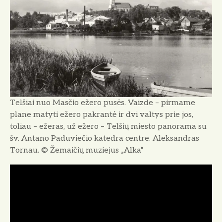
Telšiai nuo Masčio ežero pusės. Vaizde – pirmame
plane matyti ežero pakrantė ir dvi valtys prie jos,
toliau – ežeras, už ežero – Telšių miesto panorama su
šv. Antano Paduviečio katedra centre. Aleksandras
Tornau. © Žemaičių muziejus „Alka“