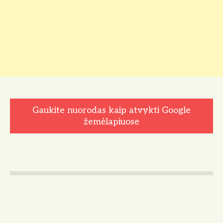
Gaukite nuorodas kaip atvykti Google
žemėlapiuose