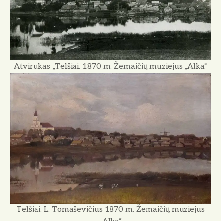
Atvirukas „Telšiai. 1870 m. Žemaičių muziejus „Alka“
Telšiai. L. Tomaševičius 1870 m. Žemaičių muziejus