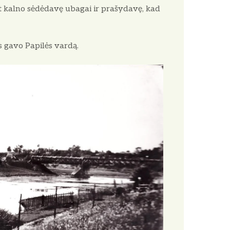
t kalno sėdėdavę ubagai ir prašydavę, kad
is gavo Papilės vardą.