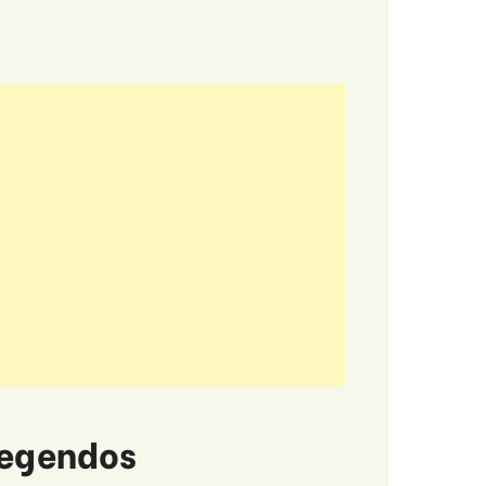
legendos