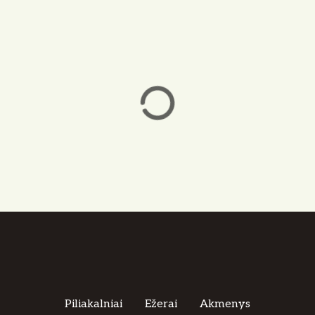
Piliakalniai
Ežerai
Akmenys