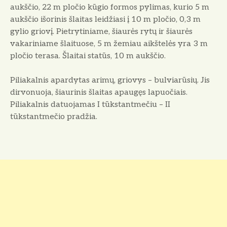
aukščio, 22 m pločio kūgio formos pylimas, kurio 5 m
aukščio išorinis šlaitas leidžiasi į 10 m pločio, 0,3 m
gylio griovį. Pietrytiniame, šiaurės rytų ir šiaurės
vakariniame šlaituose, 5 m žemiau aikštelės yra 3 m
pločio terasa. Šlaitai statūs, 10 m aukščio.
Piliakalnis apardytas arimų, griovys – bulviarūsių. Jis
dirvonuoja, šiaurinis šlaitas apaugęs lapuočiais.
Piliakalnis datuojamas I tūkstantmečiu – II
tūkstantmečio pradžia.