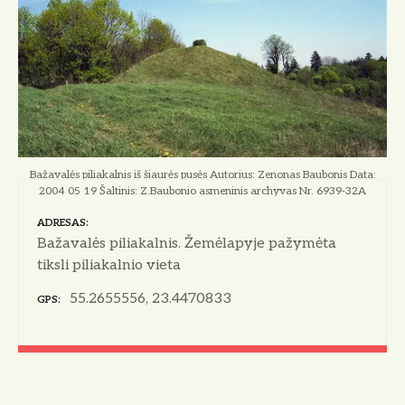
Bažavalės piliakalnis iš šiaurės pusės Autorius: Zenonas Baubonis Data:
2004 05 19 Šaltinis: Z.Baubonio asmeninis archyvas Nr. 6939-32A
ADRESAS
Bažavalės piliakalnis. Žemėlapyje pažymėta
tiksli piliakalnio vieta
55.2655556, 23.4470833
GPS