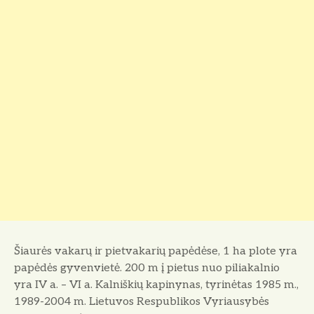
Šiaurės vakarų ir pietvakarių papėdėse, 1 ha plote yra
papėdės gyvenvietė. 200 m į pietus nuo piliakalnio
yra IV a. – VI a. Kalniškių kapinynas, tyrinėtas 1985 m.,
1989-2004 m. Lietuvos Respublikos Vyriausybės