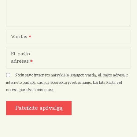
Vardas
El. pašto
adresas
Noriu savo interneto naršyklėje išsaugoti vardą, el. pašto adresą ir
interneto puslapį, kad jų nebereiktų įvesti iš naujo, kai kitą kartą vėl
norėsiu parašyti komentarą.