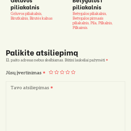
piliakalnis
piliakalnis
Gėluvos piliakalnis,
Betygalos piliakalnis,
Birutkalnis, Birutės kalnas
Betygalos pirmasis
piliakalnis, Pila, Pilkalnis,
Pilkaimis.
Palikite atsiliepimą
El. pašto adresas nebus skelbiamas.
Būtini laukeliai pažymėti
Jūsų įvertinimas
Tavo atsiliepimas