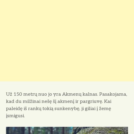
Už 150 metrų nuo jo yra Akmenų kalnas. Pasakojama,
kad du milžinai nešę šį akmenį ir pargriuvę. Kai
paleidę iš rankų tokią sunkenybę, ji giliai į žemę
įsmigusi.