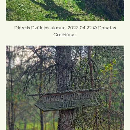
Didysis Dzūkijos akmuo. 2023 04 22 © Donatas
Greičiūnas