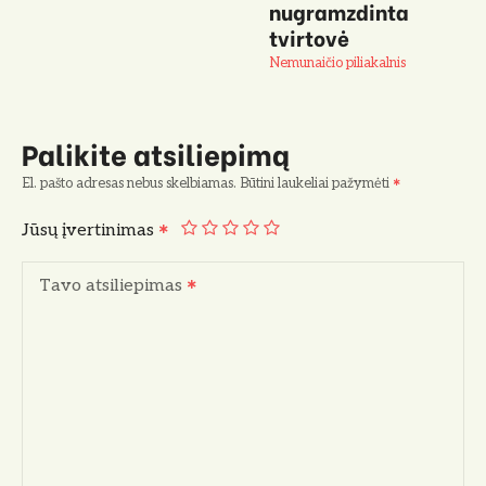
nugramzdinta
tvirtovė
Nemunaičio piliakalnis
Palikite atsiliepimą
El. pašto adresas nebus skelbiamas.
Būtini laukeliai pažymėti
Jūsų įvertinimas
Tavo atsiliepimas