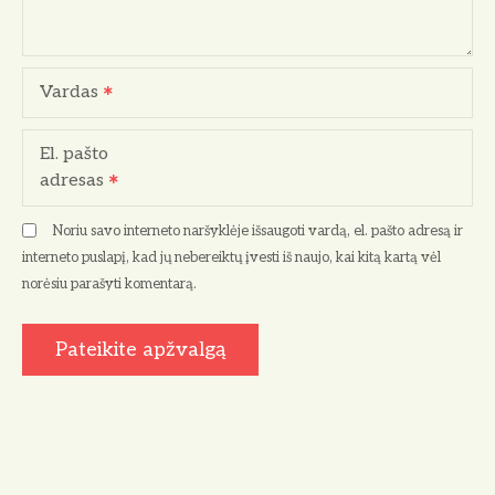
Vardas
El. pašto
adresas
Noriu savo interneto naršyklėje išsaugoti vardą, el. pašto adresą ir
interneto puslapį, kad jų nebereiktų įvesti iš naujo, kai kitą kartą vėl
norėsiu parašyti komentarą.