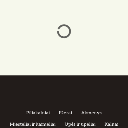
Piliakalniai
Ežerai
Akmenys
Miesteliai ir kaimeliai
Upės ir upeliai
Kalnai