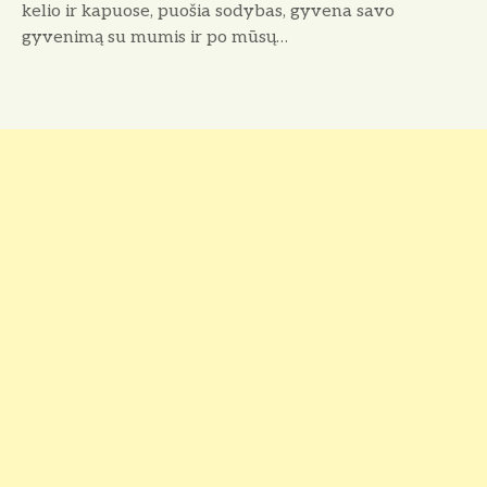
kelio ir kapuose, puošia sodybas, gyvena savo
gyvenimą su mumis ir po mūsų…