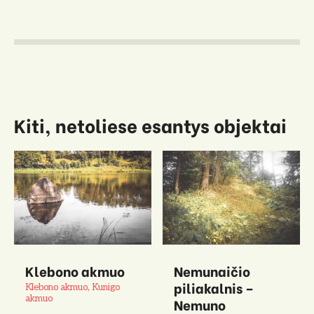
Kiti, netoliese esantys objektai
Klebono akmuo
Nemunaičio
piliakalnis –
Klebono akmuo, Kunigo
akmuo
Nemuno