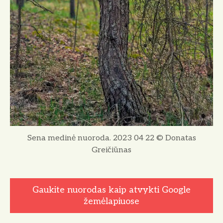
Sena medinė nuoroda. 2023 04 22 © Donatas
Greičiūnas
Gaukite nuorodas kaip atvykti Google
žemėlapiuose