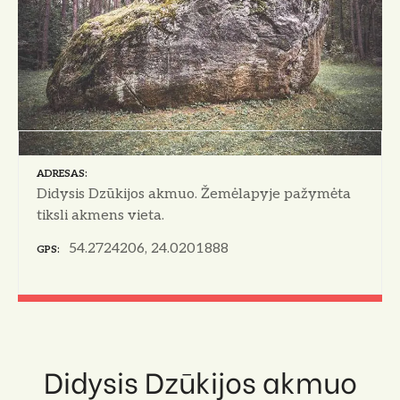
ADRESAS
Didysis Dzūkijos akmuo. Žemėlapyje pažymėta
tiksli akmens vieta.
54.2724206, 24.0201888
GPS
Didysis Dzūkijos akmuo