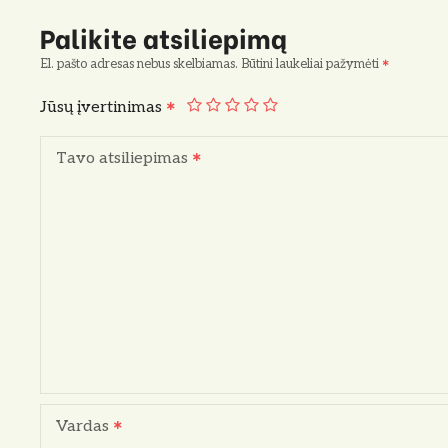
Palikite atsiliepimą
El. pašto adresas nebus skelbiamas.
Būtini laukeliai pažymėti
Jūsų įvertinimas
Tavo atsiliepimas
Vardas