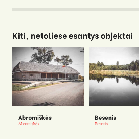
Kiti, netoliese esantys objektai
Abromiškės
Besenis
Abromiškės
Besenis