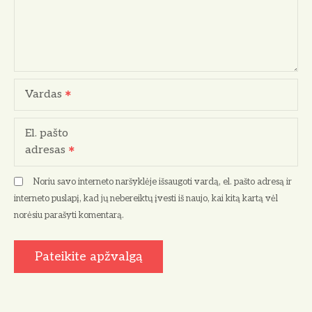
Vardas
El. pašto
adresas
Noriu savo interneto naršyklėje išsaugoti vardą, el. pašto adresą ir
interneto puslapį, kad jų nebereiktų įvesti iš naujo, kai kitą kartą vėl
norėsiu parašyti komentarą.