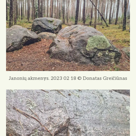
Janonių akmenys. 2023 02 18 © Donatas Greičiūnas