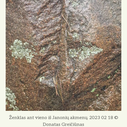
Ženklas ant vieno iš Janonių akmenų. 2023 02 18 ©
Donatas Greičiūnas