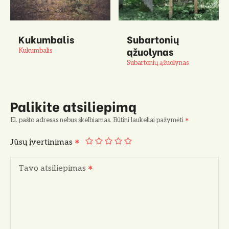
Kukumbalis
Subartonių
ąžuolynas
Kukumbalis
Subartonių ąžuolynas
Palikite atsiliepimą
El. pašto adresas nebus skelbiamas.
Būtini laukeliai pažymėti
Jūsų įvertinimas
Tavo atsiliepimas