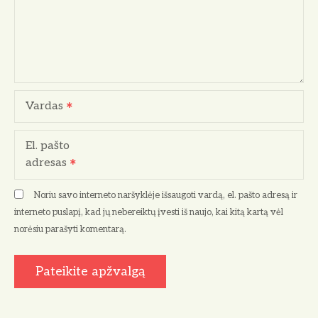
Vardas
El. pašto
adresas
Noriu savo interneto naršyklėje išsaugoti vardą, el. pašto adresą ir
interneto puslapį, kad jų nebereiktų įvesti iš naujo, kai kitą kartą vėl
norėsiu parašyti komentarą.