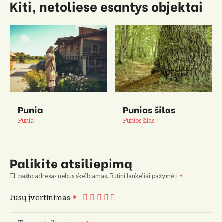
Kiti, netoliese esantys objektai
Punia
Punios šilas
Punia
Punios šilas
Palikite atsiliepimą
El. pašto adresas nebus skelbiamas.
Būtini laukeliai pažymėti
Jūsų įvertinimas