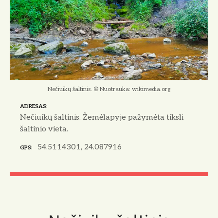
Nečiuikų šaltinis. © Nuotrauka: wikimedia.org
ADRESAS
Nečiuikų šaltinis. Žemėlapyje pažymėta tiksli
šaltinio vieta.
54.5114301, 24.087916
GPS