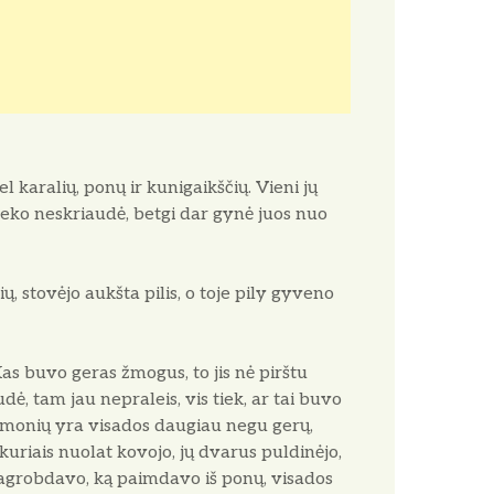
karalių, ponų ir kunigaikščių. Vieni jų
nieko neskriaudė, betgi dar gynė juos nuo
ių, stovėjo aukšta pilis, o toje pily gyveno
Kas buvo geras žmogus, to jis nė pirštu
udė, tam jau nepraleis, vis tiek, ar tai buvo
 žmonių yra visados daugiau negu gerų,
 kuriais nuolat kovojo, jų dvarus puldinėjo,
pagrobdavo, ką paimdavo iš ponų, visados