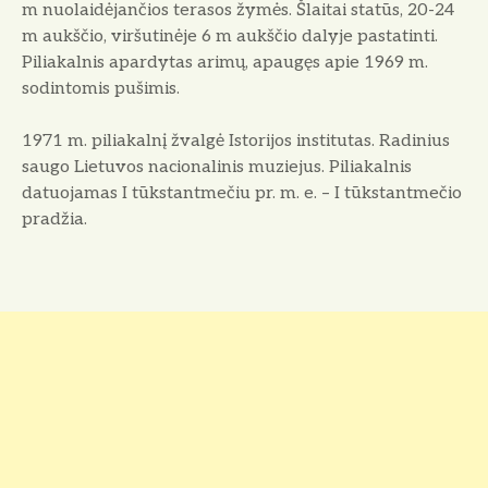
m nuolaidėjančios terasos žymės. Šlaitai statūs, 20-24
m aukščio, viršutinėje 6 m aukščio dalyje pastatinti.
Piliakalnis apardytas arimų, apaugęs apie 1969 m.
sodintomis pušimis.
1971 m. piliakalnį žvalgė Istorijos institutas. Radinius
saugo Lietuvos nacionalinis muziejus. Piliakalnis
datuojamas I tūkstantmečiu pr. m. e. – I tūkstantmečio
pradžia.