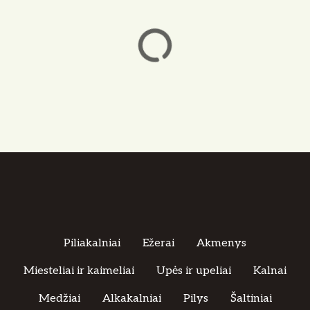
Piliakalniai
Ežerai
Akmenys
Miesteliai ir kaimeliai
Upės ir upeliai
Kalnai
Medžiai
Alkakalniai
Pilys
Šaltiniai