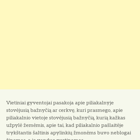
Vietiniai gyventojai pasakoja apie piliakalnyje
stovėjusią bažnyčią ar cerkvę, kuri prasmego, apie
piliakalnio vietoje stovėjusią bažnyčią, kurią kažkas
užpylė žemėmis, apie tai, kad piliakalnio pašlaitėje
trykštantis šaltinis apylinkių žmonėms buvo neblogai