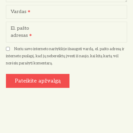
Vardas
El. pašto
adresas
Noriu savo interneto naršyklėje išsaugoti vardą, el. pašto adresą ir
interneto puslapį, kad jų nebereiktų įvesti iš naujo, kai kitą kartą vėl
norėsiu parašyti komentarą.