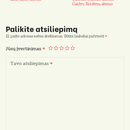
Gaidys, Krėslynų akmuo
Palikite atsiliepimą
El. pašto adresas nebus skelbiamas.
Būtini laukeliai pažymėti
Jūsų įvertinimas
Tavo atsiliepimas