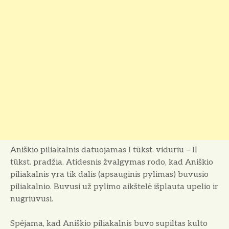
Aniškio piliakalnis datuojamas I tūkst. viduriu – II
tūkst. pradžia. Atidesnis žvalgymas rodo, kad Aniškio
piliakalnis yra tik dalis (apsauginis pylimas) buvusio
piliakalnio. Buvusi už pylimo aikštelė išplauta upelio ir
nugriuvusi.
Spėjama, kad Aniškio piliakalnis buvo supiltas kulto