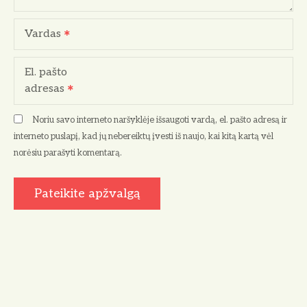
Vardas
El. pašto
adresas
Noriu savo interneto naršyklėje išsaugoti vardą, el. pašto adresą ir
interneto puslapį, kad jų nebereiktų įvesti iš naujo, kai kitą kartą vėl
norėsiu parašyti komentarą.