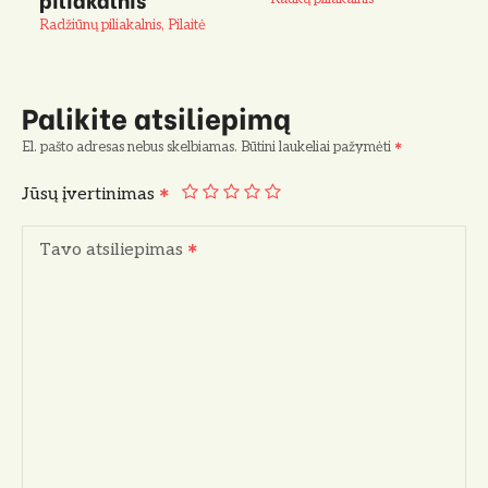
Radžiūnų piliakalnis, Pilaitė
Palikite atsiliepimą
El. pašto adresas nebus skelbiamas.
Būtini laukeliai pažymėti
Jūsų įvertinimas
Tavo atsiliepimas