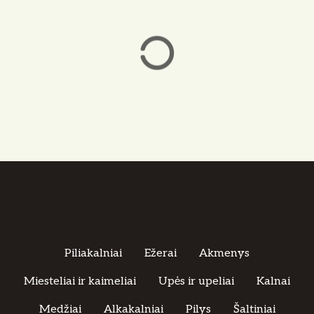
Piliakalniai
Ežerai
Akmenys
Miesteliai ir kaimeliai
Upės ir upeliai
Kalnai
Medžiai
Alkakalniai
Pilys
Šaltiniai