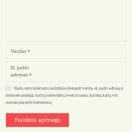
Vardas
El. pašto
adresas
Noriu savo interneto naršyklėje išsaugoti vardą, el. pašto adresą ir
interneto puslapį, kad jų nebereiktų įvesti iš naujo, kai kitą kartą vėl
norėsiu parašyti komentarą.