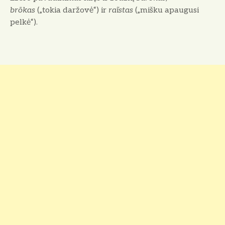
brõkas
(„tokia daržovė“) ir
raĩstas
(„mišku apaugusi
pelkė“).