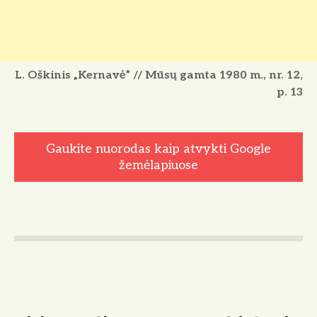
L. Oškinis „Kernavė” // Mūsų gamta 1980 m., nr. 12,
p. 13
Gaukite nuorodas kaip atvykti Google
žemėlapiuose