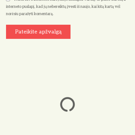
interneto puslapį, kad jų nebereiktų įvesti iš naujo, kai kitą kartą vėl
norėsiu parašyti komentarą.