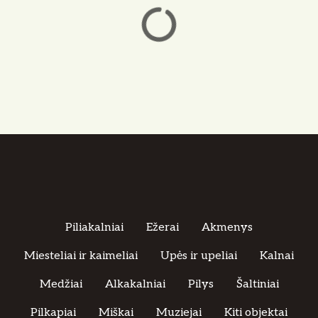
Piliakalniai
Ežerai
Akmenys
Miesteliai ir kaimeliai
Upės ir upeliai
Kalnai
Medžiai
Alkakalniai
Pilys
Šaltiniai
Pilkapiai
Miškai
Muziejai
Kiti objektai