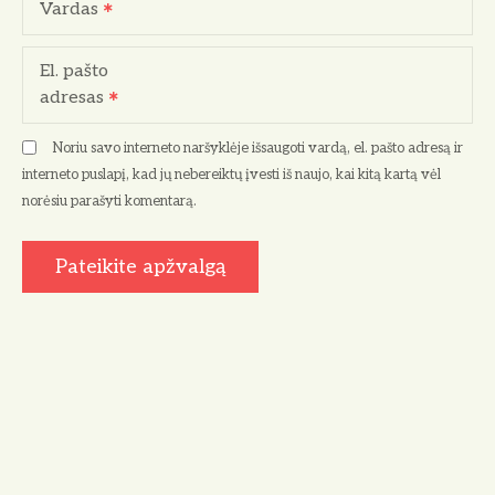
Vardas
El. pašto
adresas
Noriu savo interneto naršyklėje išsaugoti vardą, el. pašto adresą ir
interneto puslapį, kad jų nebereiktų įvesti iš naujo, kai kitą kartą vėl
norėsiu parašyti komentarą.