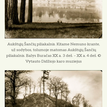
Aukštųjų Šančių piliakalnis. Kitame Nemuno krante,
už sodybos, tolumoje matomas Aukštųjų Šančių
piliakalnis. Balys Buračas XX a. 3 deš. – XX a. 4 deš. ©
Vytauto Didžiojo karo muziejus