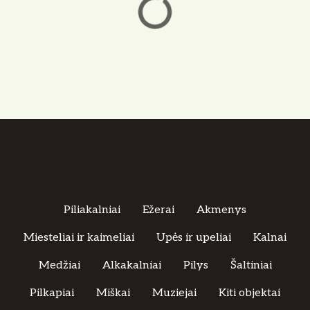
Piliakalniai
Ežerai
Akmenys
Miesteliai ir kaimeliai
Upės ir upeliai
Kalnai
Medžiai
Alkakalniai
Pilys
Šaltiniai
Pilkapiai
Miškai
Muziejai
Kiti objektai