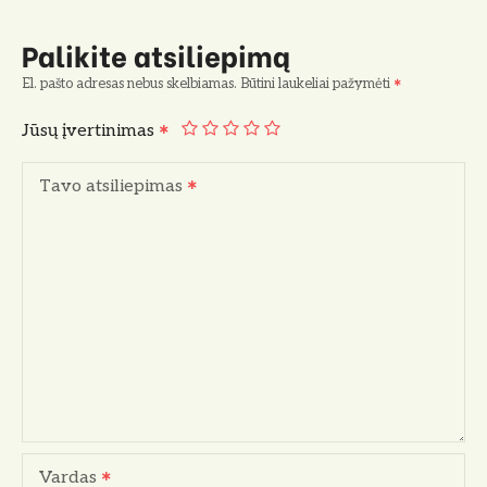
Palikite atsiliepimą
El. pašto adresas nebus skelbiamas.
Būtini laukeliai pažymėti
Jūsų įvertinimas
Tavo atsiliepimas
Vardas