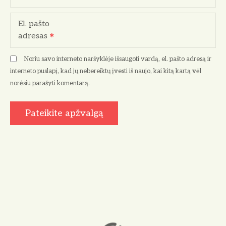
El. pašto
adresas
Noriu savo interneto naršyklėje išsaugoti vardą, el. pašto adresą ir
interneto puslapį, kad jų nebereiktų įvesti iš naujo, kai kitą kartą vėl
norėsiu parašyti komentarą.